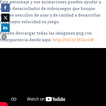
Este personaje y sus animaciones pueden ayudar a
algún desarrollador de videojuegos que busque
sprites sencillos de usar y de calidad a desarrollar
con mayor velocidad su juego.
Puedes descargar todas las imágenes png con
transparencia desde aquí:
http://bit.ly/3S5IeuW