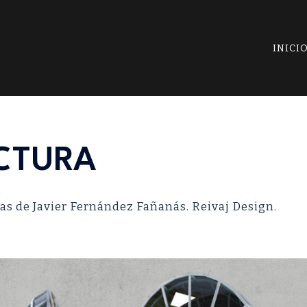
INICI
CTURA
as de Javier Fernández Fañanás. Reivaj Design.